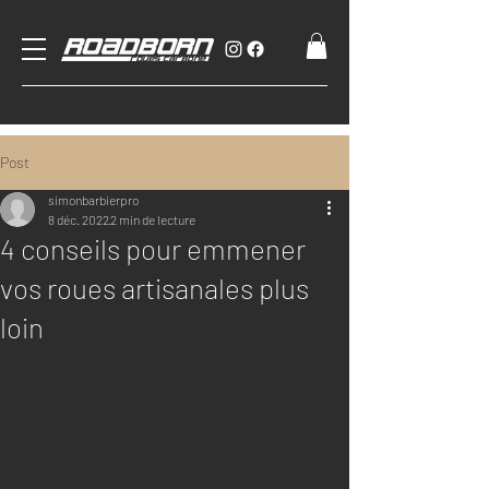
Post
simonbarbierpro
8 déc. 2022
2 min de lecture
4 conseils pour emmener
vos roues artisanales plus
loin