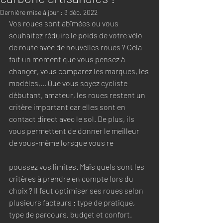
Dernière mise à jour :
3 déc. 2022
Vos roues sont abîmées ou vous 
souhaitez réduire le poids de votre vélo 
de route avec de nouvelles roues ? Cela 
fait un moment que vous pensez à 
changer, vous comparez les marques, les 
modèles,... Que vous soyez cycliste 
débutant, amateur, les roues restent un 
critère important car elles sont en 
contact direct avec le sol. De plus, ils 
vous permettent de donner le meilleur 
de vous-même lorsque vous re
poussez vos limites. Mais quels sont les 
critères à prendre en compte lors du 
choix ? Il faut optimiser ses roues selon 
plusieurs facteurs : type de pratique, 
type de parcours, budget et confort.