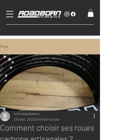
Post
simonbarbierpro
23 sept. 2022
3 min de lecture
Comment choisir ses roues
carbone artisanales ?