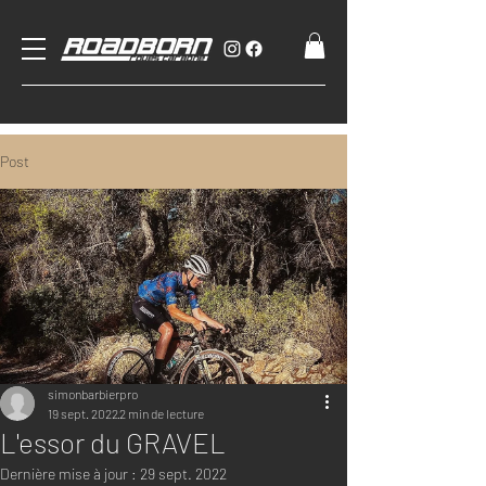
Post
simonbarbierpro
19 sept. 2022
2 min de lecture
L'essor du GRAVEL
Dernière mise à jour :
29 sept. 2022