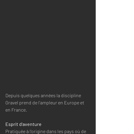
Depuis quelques années la discipline 
Gravel prend de l'ampleur en Europe et 
en France. 
Esprit d'aventure
Pratiquée à l'origine dans les pays où de 