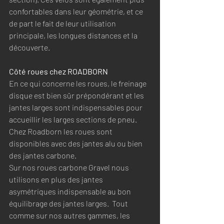
confortables dans leur géométrie, et ce 
de part le fait de leur utilisation 
principale, les longues distances et la 
découverte. 
Côté roues chez ROADBORN
En ce qui concerne les roues, le freinage 
disque est bien sûr prépondérant et les 
jantes larges sont indispensables pour 
accueillir les larges sections de pneu. 
Chez Roadborn les roues sont 
disponibles avec des jantes alu ou bien 
des jantes carbone. 
Sur nos roues carbone Gravel nous 
utilisons en plus des jantes 
asymétriques indispensable au bon 
équilibrage des jantes larges.  Tout 
comme sur nos autres gammes, les 