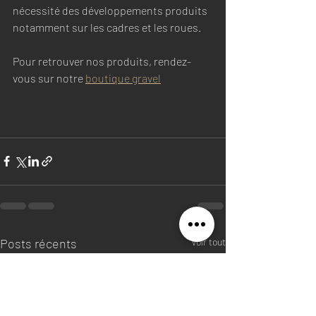
nécessité des développements produits 
notamment sur les cadres et les roues. 
Pour retrouver nos produits, rendez-
vous sur notre 
boutique gravel
Posts récents
Voir tout