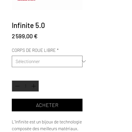
Infinite 5.0
Prix
2 599,00 €
CORPS DE ROUE LIBRE
*
Quantité
*
ACHETER
L'Infinite est un bijoux de technologie
composée des meilleurs matériaux.